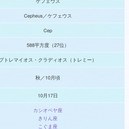
ケフェウス
Cepheus／ケフェウス
Cep
588平方度（27位）
プトレマイオス・クラディオス（トレミー）
秋／10月頃
10月17日
カシオペヤ座
きりん座
こぐま座