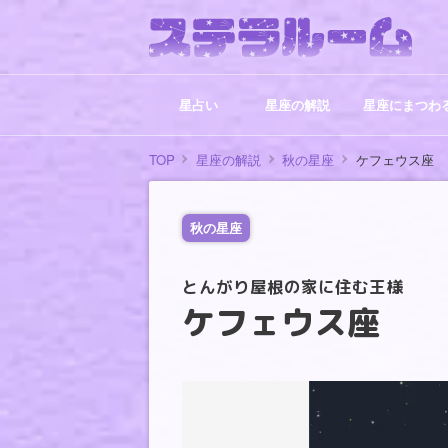
星占い
星座の解説
星座にまつわ
TOP
星座の解説
秋の星座
ケフェウス座
秋の星座
とんがり屋根の家に住む王様
ケフェウス座