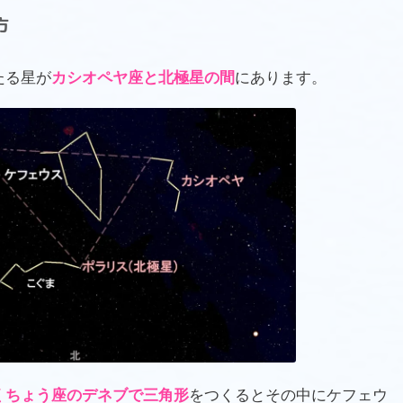
方
たる星が
カシオペヤ座と北極星の間
にあります。
くちょう座のデネブで三角形
をつくるとその中にケフェウ