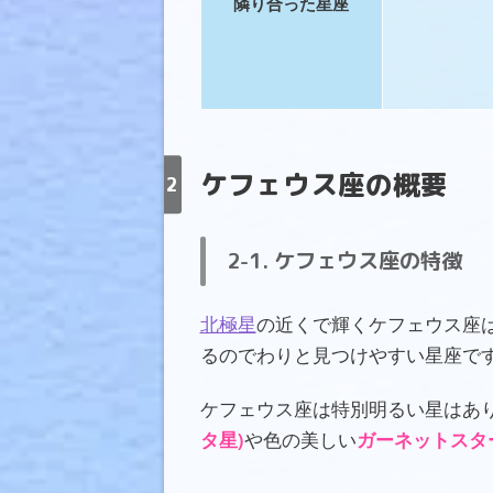
隣り合った星座
ケフェウス座の概要
ケフェウス座の特徴
北極星
の近くで輝くケフェウス座
るのでわりと見つけやすい星座で
ケフェウス座は特別明るい星はあ
タ星)
や色の美しい
ガーネットスタ