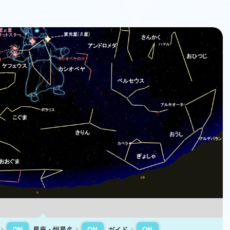
星座・恒星名
ガイド