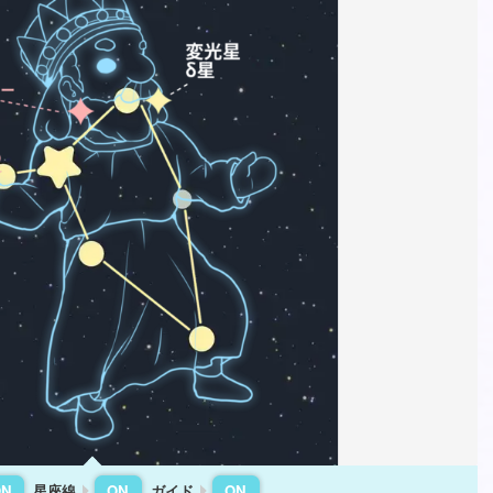
星座線
ガイド