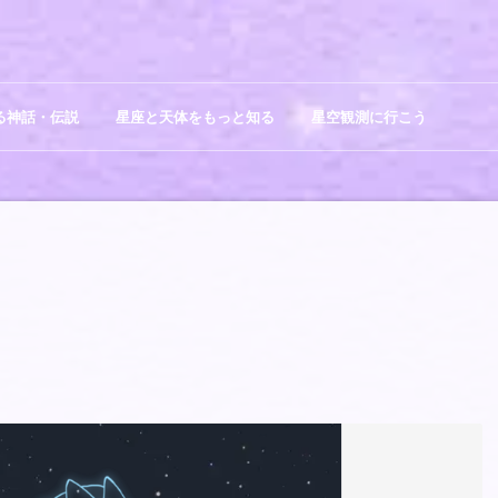
る神話・伝説
星座と天体をもっと知る
星空観測に行こう