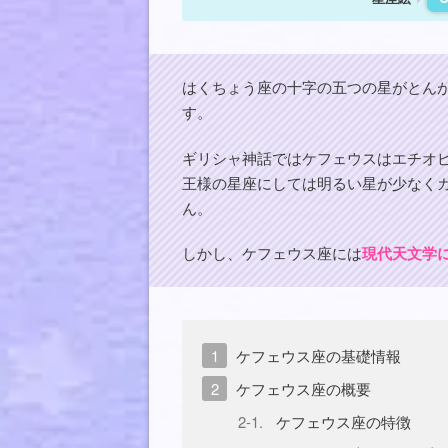
はくちょう座の十字の五つの星がとん
す。
ギリシャ神話ではケフェウスはエチオ
王様の星座にしては明るい星が少なく
ん。
しかし、ケフェウス座には
現代天文学
ケフェウス座の基礎情報
ケフェウス座の概要
ケフェウス座の特徴